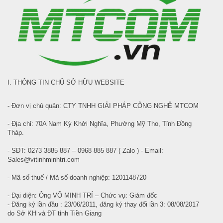
I. THÔNG TIN CHỦ SỞ HỮU WEBSITE
- Đơn vị chủ quản: CTY TNHH GIẢI PHÁP CÔNG NGHỆ MTCOM
- Địa chỉ: 70A Nam Kỳ Khởi Nghĩa, Phường Mỹ Tho, Tỉnh Đồng
Tháp.
- SĐT: 0273 3885 887 – 0968 885 887 ( Zalo ) - Email:
Sales@vitinhminhtri.com
- Mã số thuế / Mã số doanh nghiệp: 1201148720
- Đại diện: Ông VÕ MINH TRÍ – Chức vụ: Giám đốc
- Đăng ký lần đầu : 23/06/2011, đăng ký thay đổi lần 3: 08/08/2017
do Sở KH và ĐT tỉnh Tiền Giang