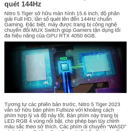
quét 144Hz
Nitro 5 Tiger sở hữu màn hình 15.6 inch, độ phân
giải Full HD, tần số quét lên đến 144Hz chuẩn
Gaming. Đặc biệt, máy được trang bị công nghệ
chuyển đổi MUX Switch giúp Gamers tận dụng tối
đa hiệu năng của GPU RTX 4050 6GB.
Tương tự các phiên bản trước, Nitro 5 Tiger 2023
vẫn sở hữu bàn phím Fullsize với khoảng cách
phím hợp lý và độ nảy tốt. Bàn phím này trang bị
LED RGB 4 vùng nổi bật, cho phép bạn tùy chỉnh
màu sắc theo sở thích. Các phím di chuyển “WASD”