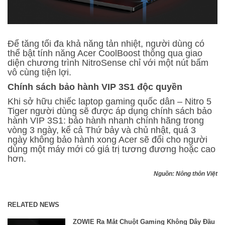
Để tăng tối đa khả năng tản nhiệt, người dùng có
thể bật tính năng Acer CoolBoost thông qua giao
diện chương trình NitroSense chỉ với một nút bấm
vô cùng tiện lợi.
Chính sách bảo hành VIP 3S1 độc quyền
Khi sở hữu chiếc laptop gaming quốc dân – Nitro 5
Tiger người dùng sẽ được áp dụng chính sách bảo
hành VIP 3S1: bảo hành nhanh chính hãng trong
vòng 3 ngày, kể cả Thứ bảy và chủ nhật, quá 3
ngày không bảo hành xong Acer sẽ đổi cho người
dùng một máy mới có giá trị tương đương hoặc cao
hơn.
Nguồn: Nông thôn Việt
RELATED NEWS
ZOWIE Ra Mắt Chuột Gaming Không Dây Đầu