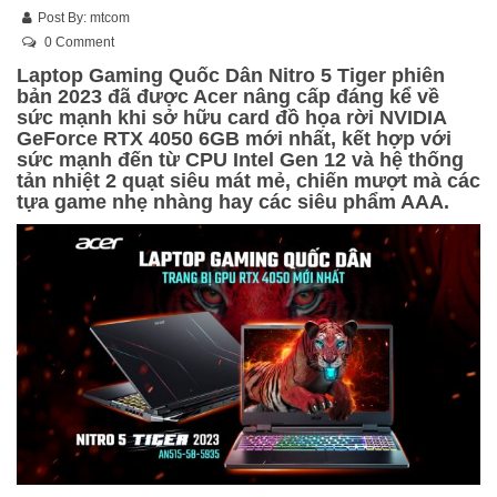
Post By:
mtcom
0 Comment
Laptop Gaming Quốc Dân Nitro 5 Tiger phiên
bản 2023 đã được Acer nâng cấp đáng kể về
sức mạnh khi sở hữu card đồ họa rời NVIDIA
GeForce RTX 4050 6GB mới nhất, kết hợp với
sức mạnh đến từ CPU Intel Gen 12 và hệ thống
tản nhiệt 2 quạt siêu mát mẻ, chiến mượt mà các
tựa game nhẹ nhàng hay các siêu phẩm AAA.