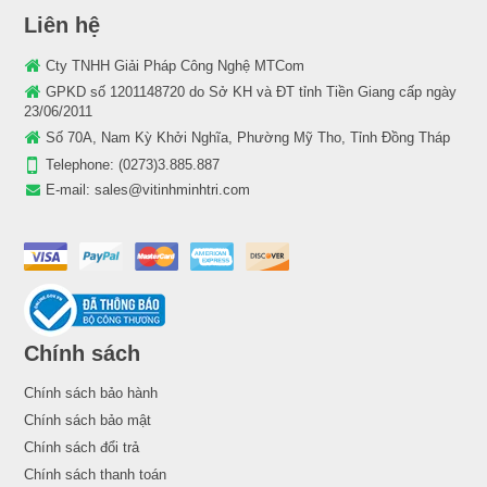
Liên hệ
Cty TNHH Giải Pháp Công Nghệ MTCom
GPKD số 1201148720 do Sở KH và ĐT tỉnh Tiền Giang cấp ngày
23/06/2011
Số 70A, Nam Kỳ Khởi Nghĩa, Phường Mỹ Tho, Tỉnh Đồng Tháp
Telephone:
(0273)3.885.887
E-mail:
sales@vitinhminhtri.com
Chính sách
Chính sách bảo hành
Chính sách bảo mật
Chính sách đổi trả
Chính sách thanh toán