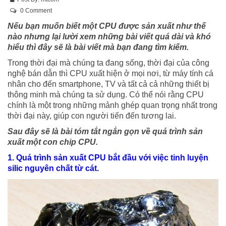
0 Comment
Nếu bạn muốn biết một CPU được sản xuất như thế
nào nhưng lại lười xem những bài viết quá dài và khó
hiểu thì đây sẽ là bài viết mà bạn đang tìm kiếm.
Trong thời đại mà chúng ta đang sống, thời đại của công
nghệ bán dẫn thì CPU xuất hiện ở mọi nơi, từ máy tính cá
nhân cho đến smartphone, TV và tất cả cả những thiết bị
thông minh mà chúng ta sử dụng. Có thể nói rằng CPU
chính là một trong những mảnh ghép quan trọng nhất trong
thời đại này, giúp con người tiến đến tương lai.
Sau đây sẽ là bài tóm tắt ngắn gọn về quá trình sản
xuất một con chip CPU.
1. Quá trình sản xuất CPU bắt đầu với việc tinh luyện
silic nguyên chất từ cát.