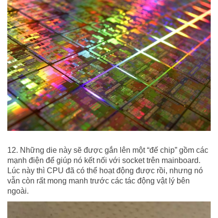
12. Những die này sẽ được gắn lên một “đế chip” gồm các
mạnh điện để giúp nó kết nối với socket trên mainboard.
Lúc này thì CPU đã có thể hoạt động được rồi, nhưng nó
vẫn còn rất mong manh trước các tác động vật lý bên
ngoài.