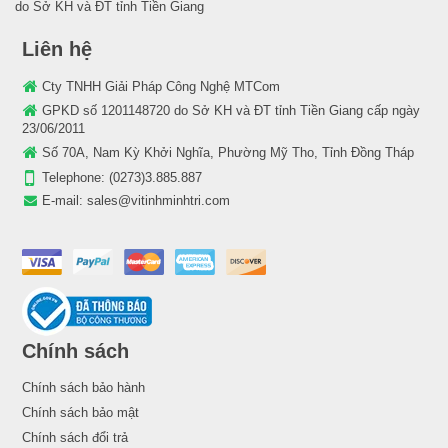
do Sở KH và ĐT tỉnh Tiền Giang
Liên hệ
Cty TNHH Giải Pháp Công Nghệ MTCom
GPKD số 1201148720 do Sở KH và ĐT tỉnh Tiền Giang cấp ngày
23/06/2011
Số 70A, Nam Kỳ Khởi Nghĩa, Phường Mỹ Tho, Tỉnh Đồng Tháp
Telephone:
(0273)3.885.887
E-mail:
sales@vitinhminhtri.com
Chính sách
Chính sách bảo hành
Chính sách bảo mật
Chính sách đổi trả