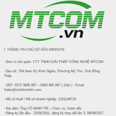
I. THÔNG TIN CHỦ SỞ HỮU WEBSITE
- Đơn vị chủ quản: CTY TNHH GIẢI PHÁP CÔNG NGHỆ MTCOM
- Địa chỉ: 70A Nam Kỳ Khởi Nghĩa, Phường Mỹ Tho, Tỉnh Đồng
Tháp.
- SĐT: 0273 3885 887 – 0968 885 887 ( Zalo ) - Email:
Sales@vitinhminhtri.com
- Mã số thuế / Mã số doanh nghiệp: 1201148720
- Đại diện: Ông VÕ MINH TRÍ – Chức vụ: Giám đốc
- Đăng ký lần đầu : 23/06/2011, đăng ký thay đổi lần 3: 08/08/2017