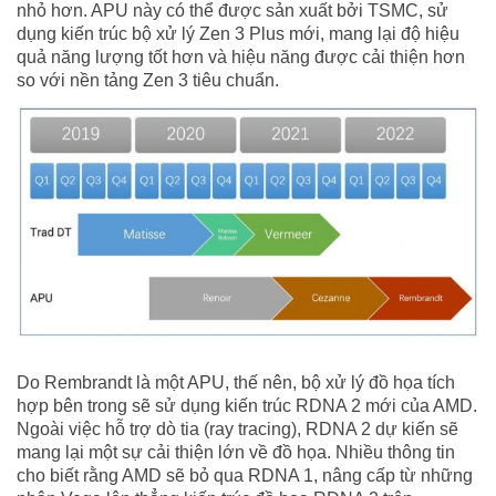
nhỏ hơn. APU này có thể được sản xuất bởi TSMC, sử
dụng kiến trúc bộ xử lý Zen 3 Plus mới, mang lại độ hiệu
quả năng lượng tốt hơn và hiệu năng được cải thiện hơn
so với nền tảng Zen 3 tiêu chuẩn.
Do Rembrandt là một APU, thế nên, bộ xử lý đồ họa tích
hợp bên trong sẽ sử dụng kiến trúc RDNA 2 mới của AMD.
Ngoài việc hỗ trợ dò tia (ray tracing), RDNA 2 dự kiến sẽ
mang lại một sự cải thiện lớn về đồ họa. Nhiều thông tin
cho biết rằng AMD sẽ bỏ qua RDNA 1, nâng cấp từ những