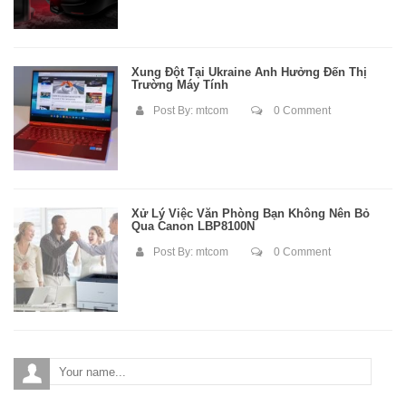
Xung Đột Tại Ukraine Ảnh Hưởng Đến Thị
Trường Máy Tính
Post By:
mtcom
0 Comment
Xử Lý Việc Văn Phòng Bạn Không Nên Bỏ
Qua Canon LBP8100N
Post By:
mtcom
0 Comment