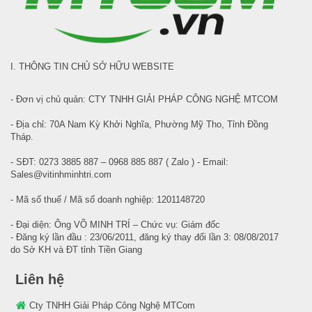
I. THÔNG TIN CHỦ SỞ HỮU WEBSITE
- Đơn vị chủ quản: CTY TNHH GIẢI PHÁP CÔNG NGHỆ MTCOM
- Địa chỉ: 70A Nam Kỳ Khởi Nghĩa, Phường Mỹ Tho, Tỉnh Đồng
Tháp.
- SĐT: 0273 3885 887 – 0968 885 887 ( Zalo ) - Email:
Sales@vitinhminhtri.com
- Mã số thuế / Mã số doanh nghiệp: 1201148720
- Đại diện: Ông VÕ MINH TRÍ – Chức vụ: Giám đốc
- Đăng ký lần đầu : 23/06/2011, đăng ký thay đổi lần 3: 08/08/2017
do Sở KH và ĐT tỉnh Tiền Giang
Liên hệ
Cty TNHH Giải Pháp Công Nghệ MTCom