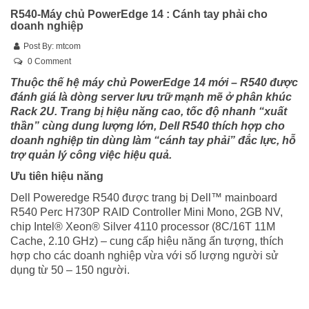
R540-Máy chủ PowerEdge 14 : Cánh tay phải cho
doanh nghiệp
Post By:
mtcom
0 Comment
Thuộc thế hệ máy chủ PowerEdge 14 mới – R540 được
đánh giá là dòng server lưu trữ mạnh mẽ ở phân khúc
Rack 2U. Trang bị hiệu năng cao, tốc độ nhanh “xuất
thần” cùng dung lượng lớn, Dell R540 thích hợp cho
doanh nghiệp tin dùng làm “cánh tay phải” đắc lực, hỗ
trợ quản lý công việc hiệu quả.
Ưu tiên hiệu năng
Dell Poweredge R540 được trang bị Dell™ mainboard
R540 Perc H730P RAID Controller Mini Mono, 2GB NV,
chip Intel® Xeon® Silver 4110 processor (8C/16T 11M
Cache, 2.10 GHz) – cung cấp hiệu năng ấn tượng, thích
hợp cho các doanh nghiệp vừa với số lượng người sử
dụng từ 50 – 150 người.