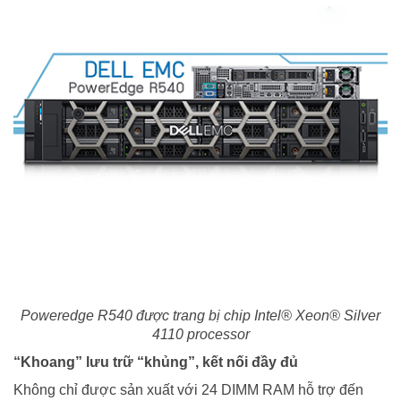
Poweredge R540 được trang bị chip Intel® Xeon® Silver
4110 processor
“Khoang” lưu trữ “khủng”, kết nối đầy đủ
Không chỉ được sản xuất với 24 DIMM RAM hỗ trợ đến