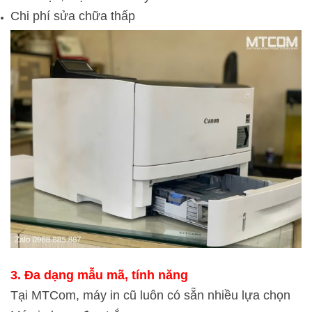
Chi phí sửa chữa thấp
3. Đa dạng mẫu mã, tính năng
Tại MTCom, máy in cũ luôn có sẵn nhiều lựa chọn