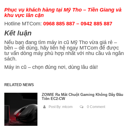
Phục vụ khách hàng tại Mỹ Tho – Tiền Giang và
khu vực lân cận
Hotline MTCom:
0968 885 887 – 0942 885 887
Kết luận
Nếu bạn đang tìm máy in cũ Mỹ Tho vừa giá rẻ –
bền – dễ dùng, hãy liên hệ ngay MTCom để được
tư vấn dòng máy phù hợp nhất với nhu cầu và ngân
sách.
Máy in cũ – chọn đúng nơi, dùng lâu dài!
RELATED NEWS
ZOWIE Ra Mắt Chuột Gaming Không Dây Đầu
Tiên EC2-CW
Post By:
mtcom
0 Comment