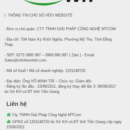
I. THÔNG TIN CHỦ SỞ HỮU WEBSITE
- Đơn vị chủ quản: CTY TNHH GIẢI PHÁP CÔNG NGHỆ MTCOM
- Địa chỉ: 70A Nam Kỳ Khởi Nghĩa, Phường Mỹ Tho, Tỉnh Đồng
Tháp.
- SĐT: 0273 3885 887 – 0968 885 887 ( Zalo ) - Email:
Sales@vitinhminhtri.com
- Mã số thuế / Mã số doanh nghiệp: 1201148720
- Đại diện: Ông VÕ MINH TRÍ – Chức vụ: Giám đốc
- Đăng ký lần đầu : 23/06/2011, đăng ký thay đổi lần 3: 08/08/2017
do Sở KH và ĐT tỉnh Tiền Giang
Liên hệ
Cty TNHH Giải Pháp Công Nghệ MTCom
GPKD số 1201148720 do Sở KH và ĐT tỉnh Tiền Giang cấp ngày
23/06/2011