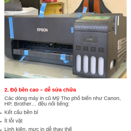
2. Độ bền cao – dễ sửa chữa
Các dòng máy in cũ Mỹ Tho phổ biến như Canon,
HP, Brother… đều nổi tiếng:
Kết cấu bền bỉ
Ít lỗi vặt
Linh kiện, mực in dễ thay thế