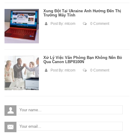
Xung Đột Tại Ukraine Ảnh Hưởng Đến Thị
Trường Máy Tính
Post By:
mtcom
0 Comment
Xử Lý Việc Văn Phòng Bạn Không Nên Bỏ
Qua Canon LBP8100N
Post By:
mtcom
0 Comment