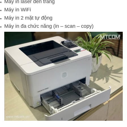
Máy in laser đen trắng
Máy in WiFi
Máy in 2 mặt tự động
Máy in đa chức năng (in – scan – copy)