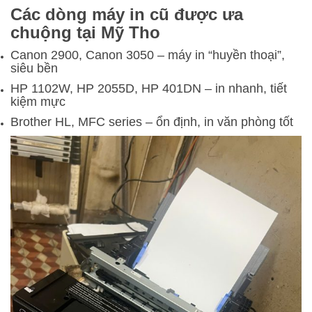
Các dòng máy in cũ được ưa
chuộng tại Mỹ Tho
Canon 2900, Canon 3050 – máy in “huyền thoại”,
siêu bền
HP 1102W, HP 2055D, HP 401DN – in nhanh, tiết
kiệm mực
Brother HL, MFC series – ổn định, in văn phòng tốt