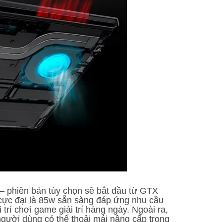
 phiên bản tùy chọn sẽ bắt đầu từ GTX
ực đại là 85w sẵn sàng đáp ứng nhu cầu
 trí chơi game giải trí hàng ngày. Ngoài ra,
ười dùng có thể thoải mái nâng cấp trong