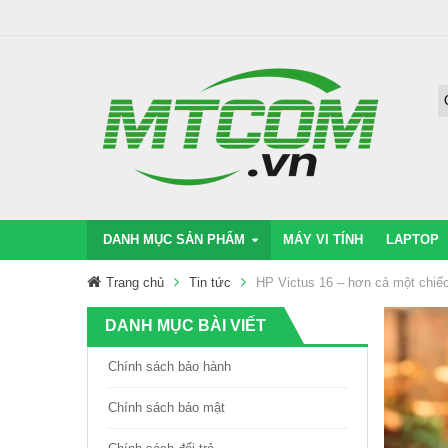
DANH MỤC SẢN PHẨM
MÁY VI TÍNH
LAPTOP
Trang chủ
Tin tức
HP Victus 16 – hơn cả một chiếc
DANH MỤC BÀI VIẾT
Chính sách bảo hành
Chính sách bảo mật