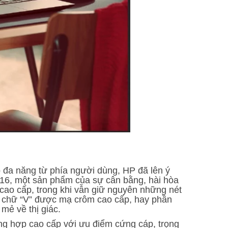
 đa năng từ phía người dùng, HP đã lên ý
s 16, một sản phẩm của sự cân bằng, hài hòa
 cao cấp, trong khi vẫn giữ nguyên những nét
o chữ “V” được mạ crôm cao cấp, hay phần
mẻ về thị giác.
ng hợp cao cấp với ưu điểm cứng cáp, trọng