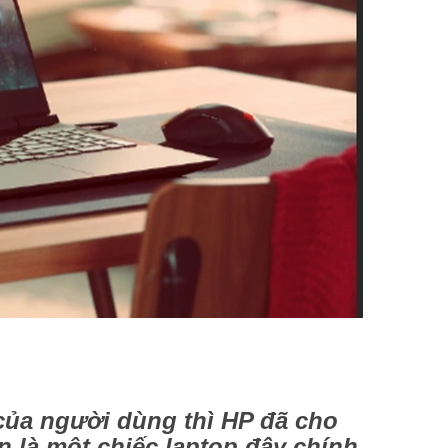
của người dùng thì HP đã cho
n là một chiếc laptop đây chính