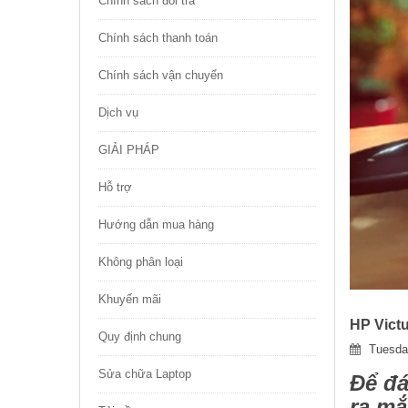
Chính sách đổi trả
Chính sách thanh toán
Chính sách vận chuyển
Dịch vụ
GIẢI PHÁP
Hỗ trợ
Hướng dẫn mua hàng
Không phân loại
Khuyến mãi
HP Victu
Quy định chung
Tuesda
Sửa chữa Laptop
Để đá
ra mắ