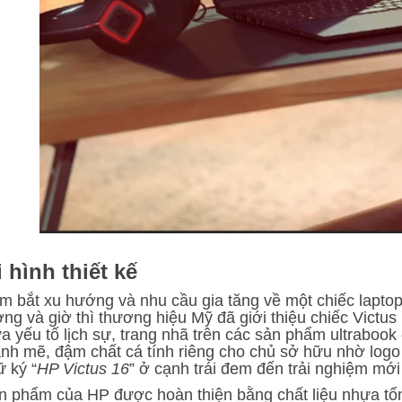
 hình thiết kế
m bắt xu hướng và nhu cầu gia tăng về một chiếc laptop
ởng và giờ thì thương hiệu Mỹ đã giới thiệu chiếc Victu
ữa yếu tố lịch sự, trang nhã trên các sản phẩm ultrabook
nh mẽ, đậm chất cá tính riêng cho chủ sở hữu nhờ log
ữ ký “
HP Victus 16
” ở cạnh trái đem đến trải nghiệm mới 
n phẩm của HP được hoàn thiện bằng chất liệu nhựa tổ