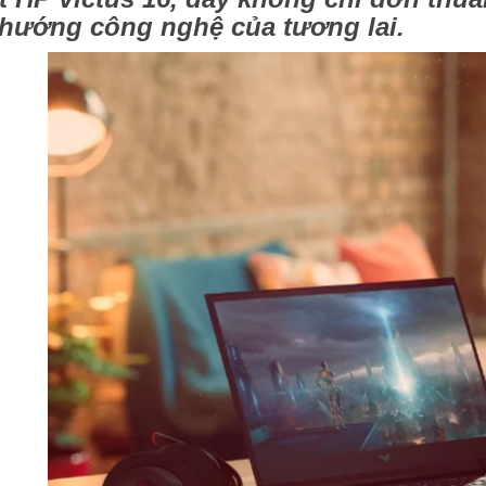
 hướng công nghệ của tương lai.