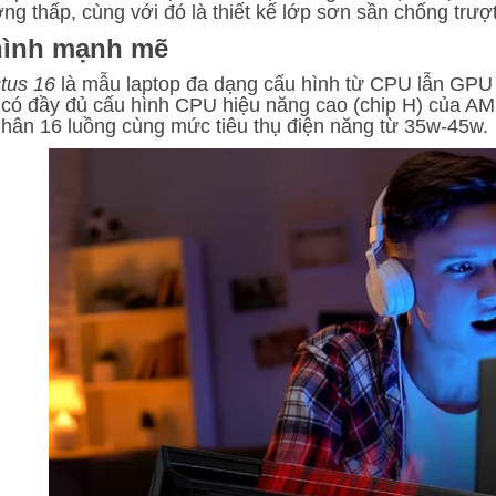
ng thấp, cùng với đó là thiết kế lớp sơn sần chống trượt
hình mạnh mẽ
ctus 16
là mẫu laptop đa dạng cấu hình từ CPU lẫn GPU 
 có đầy đủ cấu hình CPU hiệu năng cao (chip H) của AMD 
nhân 16 luồng cùng mức tiêu thụ điện năng từ 35w-45w.