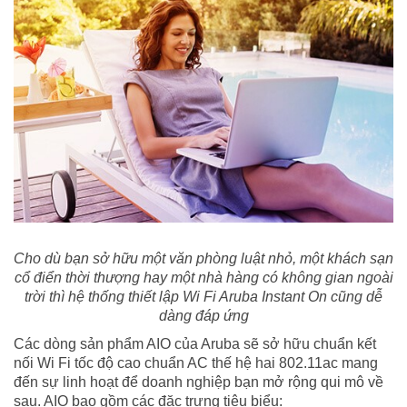
Cho dù bạn sở hữu một văn phòng luật nhỏ, một khách sạn
cổ điển thời thượng hay một nhà hàng có không gian ngoài
trời thì hệ thống thiết lập Wi Fi Aruba Instant On cũng dễ
dàng đáp ứng
Các dòng sản phẩm AIO của Aruba sẽ sở hữu chuẩn kết
nối Wi Fi tốc độ cao chuẩn AC thế hệ hai 802.11ac mang
đến sự linh hoạt để doanh nghiệp bạn mở rộng qui mô về
sau. AIO bao gồm các đặc trưng tiêu biểu: