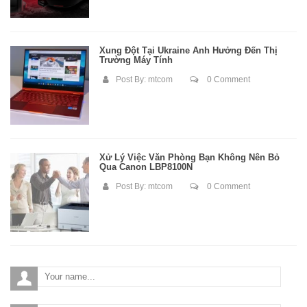
Xung Đột Tại Ukraine Ảnh Hưởng Đến Thị
Trường Máy Tính
Post By:
mtcom
0 Comment
Xử Lý Việc Văn Phòng Bạn Không Nên Bỏ
Qua Canon LBP8100N
Post By:
mtcom
0 Comment