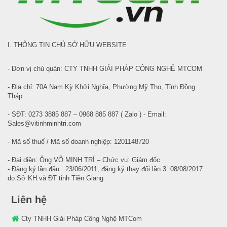
I. THÔNG TIN CHỦ SỞ HỮU WEBSITE
- Đơn vị chủ quản: CTY TNHH GIẢI PHÁP CÔNG NGHỆ MTCOM
- Địa chỉ: 70A Nam Kỳ Khởi Nghĩa, Phường Mỹ Tho, Tỉnh Đồng
Tháp.
- SĐT: 0273 3885 887 – 0968 885 887 ( Zalo ) - Email:
Sales@vitinhminhtri.com
- Mã số thuế / Mã số doanh nghiệp: 1201148720
- Đại diện: Ông VÕ MINH TRÍ – Chức vụ: Giám đốc
- Đăng ký lần đầu : 23/06/2011, đăng ký thay đổi lần 3: 08/08/2017
do Sở KH và ĐT tỉnh Tiền Giang
Liên hệ
Cty TNHH Giải Pháp Công Nghệ MTCom