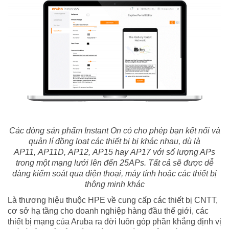
Các dòng sản phẩm Instant On có cho phép bạn kết nối và
quản lí đồng loạt các thiết bị bị khác nhau, dù là
AP11,
AP11D
,
AP12
,
AP15
hay
AP17
với số lượng APs
trong một mạng lưới lên đến 25APs. Tất cả sẽ được dễ
dàng kiểm soát qua điện thoại, máy tính hoặc các thiết bị
thông minh khác
Là thương hiệu thuộc HPE về cung cấp các thiết bị CNTT,
cơ sở hạ tầng cho doanh nghiệp hàng đầu thế giới, các
thiết bị mạng của Aruba ra đời luôn góp phần khẳng định vị