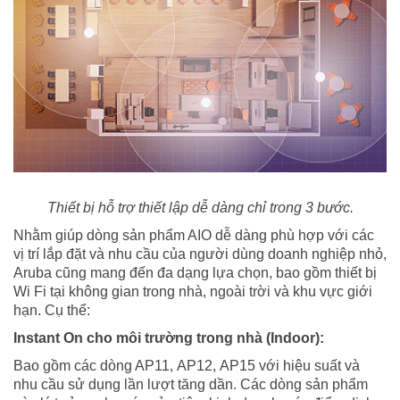
Thiết bị hỗ trợ thiết lập dễ dàng chỉ trong 3 bước.
Nhằm giúp dòng sản phẩm AIO dễ dàng phù hợp với các
vị trí lắp đặt và nhu cầu của người dùng doanh nghiệp nhỏ,
Aruba cũng mang đến đa dạng lựa chọn, bao gồm thiết bị
Wi Fi tại không gian trong nhà, ngoài trời và khu vực giới
hạn. Cụ thể:
Instant On cho môi trường trong nhà (Indoor):
Bao gồm các dòng AP11, AP12, AP15 với hiệu suất và
nhu cầu sử dụng lần lượt tăng dần. Các dòng sản phẩm