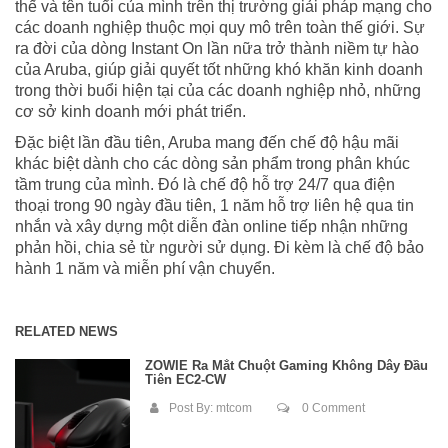
thế và tên tuổi của mình trên thị trường giải pháp mạng cho
các doanh nghiệp thuộc mọi quy mô trên toàn thế giới. Sự
ra đời của dòng Instant On lần nữa trở thành niềm tự hào
của Aruba, giúp giải quyết tốt những khó khăn kinh doanh
trong thời buổi hiện tại của các doanh nghiệp nhỏ, những
cơ sở kinh doanh mới phát triển.
Đặc biệt lần đầu tiên, Aruba mang đến chế độ hậu mãi
khác biệt dành cho các dòng sản phẩm trong phân khúc
tầm trung của mình. Đó là chế độ hỗ trợ 24/7 qua điện
thoại trong 90 ngày đầu tiên, 1 năm hỗ trợ liên hệ qua tin
nhắn và xây dựng một diễn đàn online tiếp nhận những
phản hồi, chia sẻ từ người sử dụng. Đi kèm là chế độ bảo
hành 1 năm và miễn phí vận chuyển.
RELATED NEWS
ZOWIE Ra Mắt Chuột Gaming Không Dây Đầu
Tiên EC2-CW
Post By:
mtcom
0 Comment