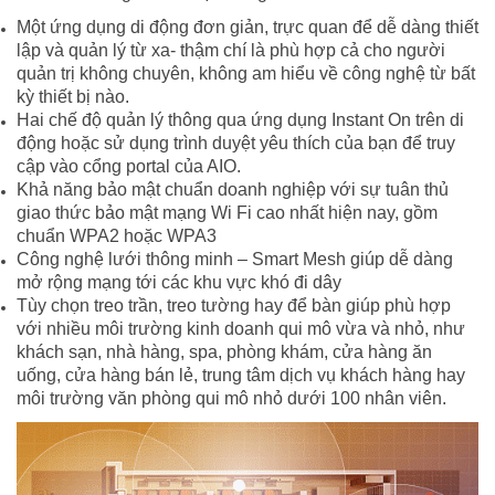
Một ứng dụng di động đơn giản, trực quan để dễ dàng thiết
lập và quản lý từ xa- thậm chí là phù hợp cả cho người
quản trị không chuyên, không am hiểu về công nghệ từ bất
kỳ thiết bị nào.
Hai chế độ quản lý thông qua ứng dụng Instant On trên di
động hoặc sử dụng trình duyệt yêu thích của bạn để truy
cập vào cổng portal của AIO.
Khả năng bảo mật chuẩn doanh nghiệp với sự tuân thủ
giao thức bảo mật mạng Wi Fi cao nhất hiện nay, gồm
chuẩn WPA2 hoặc WPA3
Công nghệ lưới thông minh – Smart Mesh giúp dễ dàng
mở rộng mạng tới các khu vực khó đi dây
Tùy chọn treo trần, treo tường hay để bàn giúp phù hợp
với nhiều môi trường kinh doanh qui mô vừa và nhỏ, như
khách sạn, nhà hàng, spa, phòng khám, cửa hàng ăn
uống, cửa hàng bán lẻ, trung tâm dịch vụ khách hàng hay
môi trường văn phòng qui mô nhỏ dưới 100 nhân viên.