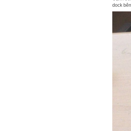
dock bên