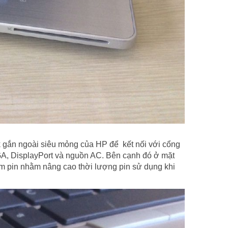
 gắn ngoài siêu mỏng của HP để kết nối với cổng
GA, DisplayPort và nguồn AC. Bên cạnh đó ở mặt
êm pin nhằm nâng cao thời lượng pin sử dụng khi