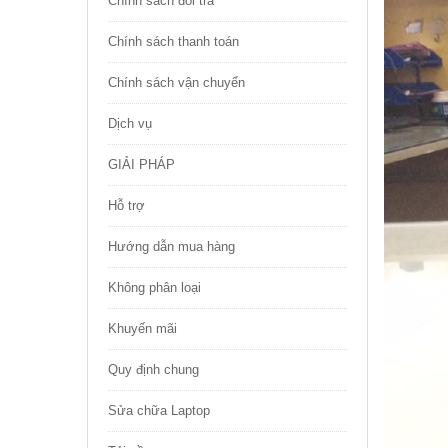
Chính sách đổi trả
Chính sách thanh toán
Chính sách vận chuyển
Dịch vụ
GIẢI PHÁP
Hỗ trợ
Hướng dẫn mua hàng
Không phân loại
Khuyến mãi
Quy định chung
Sửa chữa Laptop