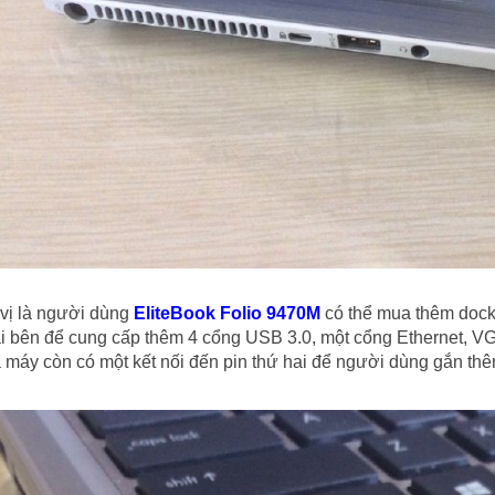
 vị là người dùng
EliteBook Folio 9470M
có thể mua thêm dock
i bên để cung cấp thêm 4 cổng USB 3.0, một cổng Ethernet, V
 máy còn có một kết nối đến pin thứ hai để người dùng gắn th