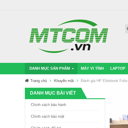
DANH MỤC SẢN PHẨM
MÁY VI TÍNH
LAPTOP
Trang chủ
Khuyến mãi
Đánh giá HP Elitebook Foli
DANH MỤC BÀI VIẾT
Chính sách bảo hành
Chính sách bảo mật