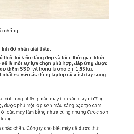
ải chăng
ình độ phân giải thấp.
thiết kế kiểu dáng đẹp và bền, thời gian khởi
 sẽ là một sự lựa chọn phù hợp, đáp ứng được
 hợp thêm SSD và trọng lượng chỉ 1,63 kg.
t nhất so với các dòng laptop cũ xách tay cùng
à một trong những mẫu máy tính xách tay di động
hẹ, được phủ một lớp sơn màu sáng bạc tạo cảm
ặt dưới của máy làm bằng nhựa cứng nhưng được sơn
 trọng.
à chắc chắn. Công ty cho biết máy đã được thử