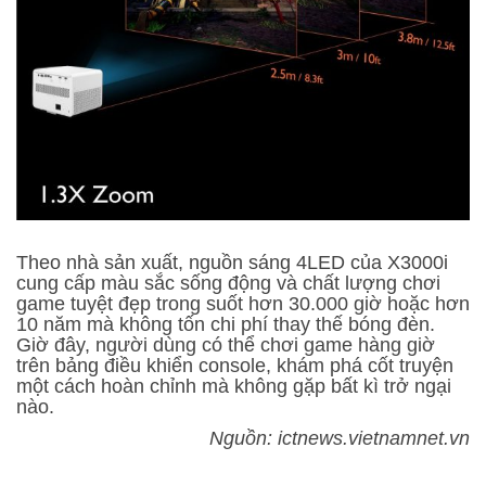
Theo nhà sản xuất, nguồn sáng 4LED của X3000i
cung cấp màu sắc sống động và chất lượng chơi
game tuyệt đẹp trong suốt hơn 30.000 giờ hoặc hơn
10 năm mà không tốn chi phí thay thế bóng đèn.
Giờ đây, người dùng có thể chơi game hàng giờ
trên bảng điều khiển console, khám phá cốt truyện
một cách hoàn chỉnh mà không gặp bất kì trở ngại
nào.
Nguồn: ictnews.vietnamnet.vn