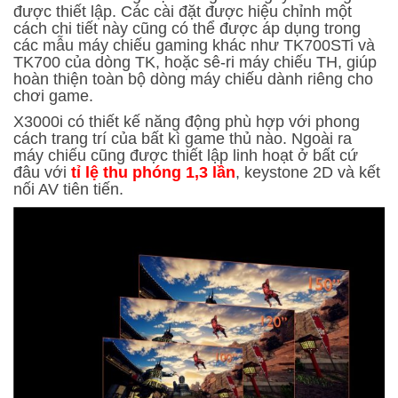
được thiết lập. Các cài đặt được hiệu chỉnh một
cách chi tiết này cũng có thể được áp dụng trong
các mẫu máy chiếu gaming khác như TK700STi và
TK700 của dòng TK, hoặc sê-ri máy chiếu TH, giúp
hoàn thiện toàn bộ dòng máy chiếu dành riêng cho
chơi game.
X3000i có thiết kế năng động phù hợp với phong
cách trang trí của bất kì game thủ nào. Ngoài ra
máy chiếu cũng được thiết lập linh hoạt ở bất cứ
đâu với
tỉ lệ thu phóng 1,3 lần
, keystone 2D và kết
nối AV tiên tiến.