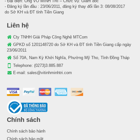
- Đại diện: Ông VÕ MINH TRÍ – Chức vụ: Giám đốc
- Đăng ký lần đầu : 23/06/2011, đăng ký thay đổi lần 3: 08/08/2017
do Sở KH và ĐT tỉnh Tiền Giang
Liên hệ
Cty TNHH Giải Pháp Công Nghệ MTCom
GPKD số 1201148720 do Sở KH và ĐT tỉnh Tiền Giang cấp ngày
23/06/2011
Số 70A, Nam Kỳ Khởi Nghĩa, Phường Mỹ Tho, Tỉnh Đồng Tháp
Telephone:
(0273)3.885.887
E-mail:
sales@vitinhminhtri.com
Chính sách
Chính sách bảo hành
Chính sách bảo mật