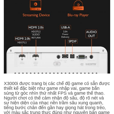
X3000i được trang bị các chế độ game có sẵn được
thiết kế đặc biệt như game nhập vai, game bắn
súng từ góc nhìn thứ nhất FPS và game thể thao.
Người chơi có thể cảm nhận độ sâu, độ rõ nét và
sự hiện diện của nhạc nền trầm sâu xung quanh,
tiếng bước chân đến gần hay giọng hát trong trẻo,
với màu sắc trung thực đúng như nguyên bản game