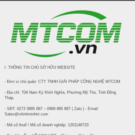
I. THÔNG TIN CHỦ SỞ HỮU WEBSITE
- Đơn vị chủ quản: CTY TNHH GIẢI PHÁP CÔNG NGHỆ MTCOM
- Địa chỉ: 70A Nam Kỳ Khởi Nghĩa, Phường Mỹ Tho, Tỉnh Đồng
Tháp.
- SĐT: 0273 3885 887 – 0968 885 887 ( Zalo ) - Email:
Sales@vitinhminhtri.com
- Mã số thuế / Mã số doanh nghiệp: 1201148720