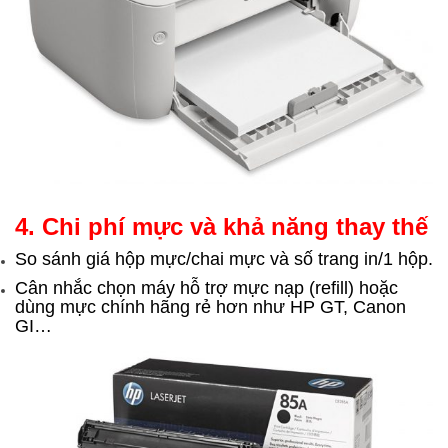
4. Chi phí mực và khả năng thay thế
So sánh giá hộp mực/chai mực và số trang in/1 hộp.
Cân nhắc chọn máy hỗ trợ mực nạp (refill) hoặc
dùng mực chính hãng rẻ hơn như HP GT, Canon
GI…