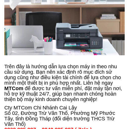
Trên đây là hướng dẫn lựa chọn máy in theo nhu
cầu sử dụng. Bạn nên xác định rõ mục đích sử
dụng cũng như điều kiện tài chính để lựa chọn cho
mình một thiết bị in phù hợp nhất.
Liên hệ ngay
MTCom
để được tư vấn miễn phí, đặt máy tận nơi,
hỗ trợ kỹ thuật 24/7, giúp bạn nhanh chóng hoàn
thiện bộ máy kinh doanh chuyên nghiệp!
Cty MTCom Chi Nhánh Cai Lậy
Số 02, Đường Trừ Văn Thố, Phường Mỹ Phước
Tây, tỉnh Đồng Tháp (đối diện trường THCS Trừ
Văn Thố)