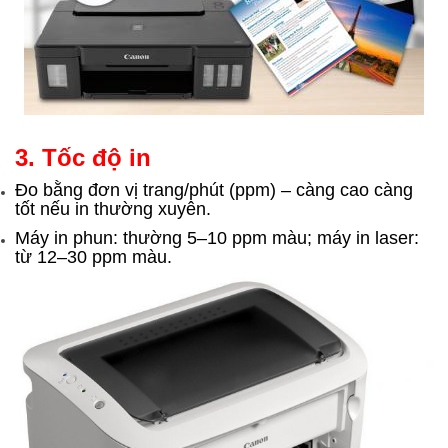
3. Tốc độ in
Đo bằng đơn vị trang/phút (ppm) – càng cao càng
tốt nếu in thường xuyên.
Máy in phun: thường 5–10 ppm màu; máy in laser:
từ 12–30 ppm màu.