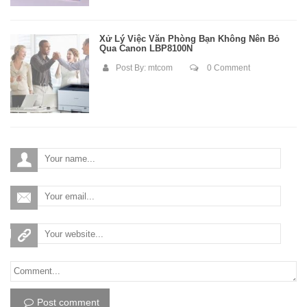
Xử Lý Việc Văn Phòng Bạn Không Nên Bỏ
Qua Canon LBP8100N
Post By:
mtcom
0 Comment
Post comment