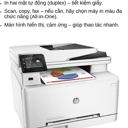
In hai mặt tự động (duplex) – tiết kiệm giấy.
Scan, copy, fax – nếu cần, hãy chọn máy in màu đa
chức năng (All-in-One).
Màn hình hiển thị, cảm ứng – giúp thao tác nhanh.