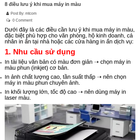
8 điều lưu ý khi mua máy in màu
Post By:
mtcom
0 Comment
Dưới đây là các điều cần lưu ý khi mua máy in màu,
đặc biệt phù hợp cho văn phòng, hộ kinh doanh, cá
nhân in ấn tại nhà hoặc các cửa hàng in ấn dịch vụ:
1. Nhu cầu sử dụng
In tài liệu văn bản có màu đơn giản ➝ chọn máy in
màu phun (inkjet) cơ bản.
In ảnh chất lượng cao, tần suất thấp ➝ nên chọn
máy in màu phun chuyên ảnh.
In khối lượng lớn, tốc độ cao ➝ nên dùng máy in
laser màu.