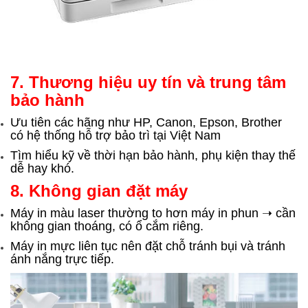
7. Thương hiệu uy tín và trung tâm
bảo hành
Ưu tiên các hãng như HP, Canon, Epson, Brother
có hệ thống hỗ trợ bảo trì tại Việt Nam
Tìm hiểu kỹ về thời hạn bảo hành, phụ kiện thay thế
dễ hay khó.
8. Không gian đặt máy
Máy in màu laser thường to hơn máy in phun ➝ cần
không gian thoáng, có ổ cắm riêng.
Máy in mực liên tục nên đặt chỗ tránh bụi và tránh
ánh nắng trực tiếp.