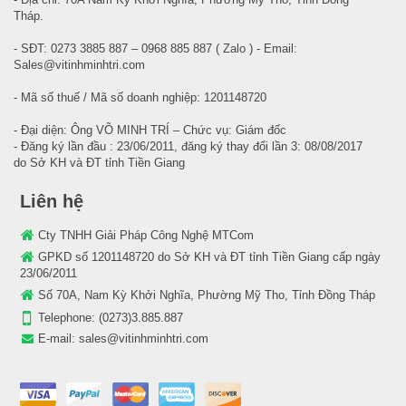
Tháp.
- SĐT: 0273 3885 887 – 0968 885 887 ( Zalo ) - Email:
Sales@vitinhminhtri.com
- Mã số thuế / Mã số doanh nghiệp: 1201148720
- Đại diện: Ông VÕ MINH TRÍ – Chức vụ: Giám đốc
- Đăng ký lần đầu : 23/06/2011, đăng ký thay đổi lần 3: 08/08/2017
do Sở KH và ĐT tỉnh Tiền Giang
Liên hệ
Cty TNHH Giải Pháp Công Nghệ MTCom
GPKD số 1201148720 do Sở KH và ĐT tỉnh Tiền Giang cấp ngày
23/06/2011
Số 70A, Nam Kỳ Khởi Nghĩa, Phường Mỹ Tho, Tỉnh Đồng Tháp
Telephone:
(0273)3.885.887
E-mail:
sales@vitinhminhtri.com