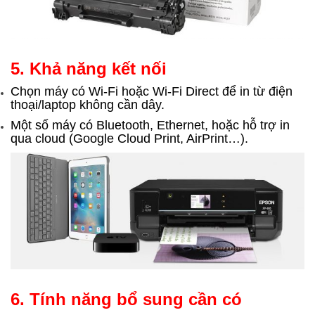
5. Khả năng kết nối
Chọn máy có Wi-Fi hoặc Wi-Fi Direct để in từ điện
thoại/laptop không cần dây.
Một số máy có Bluetooth, Ethernet, hoặc hỗ trợ in
qua cloud (Google Cloud Print, AirPrint…).
6. Tính năng bổ sung cần có