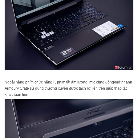
Ngoài hàng phím chức năng F, phím tắt âm lượng, mic cùng đóng/mở nhanh
Armoury Crate sử dụng thường xuyên được tách rời lên trên giúp thao tác
khá thuận tiện.