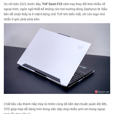
So với bản 2021 trước đây,
TUF Dash F15
năm nay thay đổi khá nhiều về
ngoại hình, ngôn ngữ thiết kế không còn hơi hướng dòng Zephyrus M. Đầu
tiên dễ nhận thấy là ở mặt A dòng chữ TUF lớn biến mất, chỉ còn logo nhỏ
nhắn ở góc phải phía trên.
Chất liệu cấu thành nắp máy là nhôm cùng độ bền đạt chuẩn quân đội MIL-
STD giúp máy dễ dàng hơn trong việc đáp ứng nhiều anh em trọng ngoại