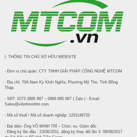
I. THÔNG TIN CHỦ SỞ HỮU WEBSITE
- Đơn vị chủ quản: CTY TNHH GIẢI PHÁP CÔNG NGHỆ MTCOM
- Địa chỉ: 70A Nam Kỳ Khởi Nghĩa, Phường Mỹ Tho, Tỉnh Đồng
Tháp.
- SĐT: 0273 3885 887 – 0968 885 887 ( Zalo ) - Email:
Sales@vitinhminhtri.com
- Mã số thuế / Mã số doanh nghiệp: 1201148720
- Đại diện: Ông VÕ MINH TRÍ – Chức vụ: Giám đốc
- Đăng ký lần đầu : 23/06/2011, đăng ký thay đổi lần 3: 08/08/2017