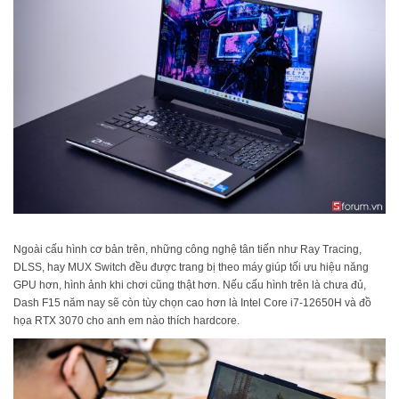
Ngoài cấu hình cơ bản trên, những công nghệ tân tiến như Ray Tracing,
DLSS, hay MUX Switch đều được trang bị theo máy giúp tối ưu hiệu năng
GPU hơn, hình ảnh khi chơi cũng thật hơn. Nếu cấu hình trên là chưa đủ,
Dash F15 năm nay sẽ còn tùy chọn cao hơn là Intel Core i7-12650H và đồ
họa RTX 3070 cho anh em nào thích hardcore.