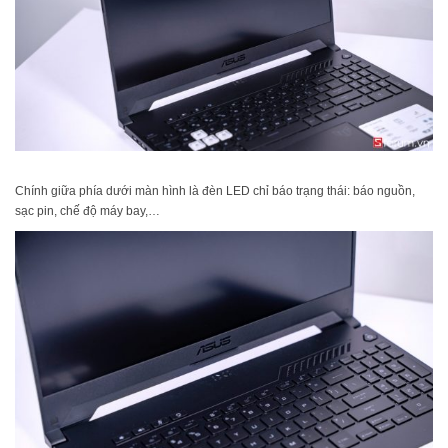
Chính giữa phía dưới màn hình là đèn LED chỉ báo trạng thái: báo nguồn,
sạc pin, chế độ máy bay,…