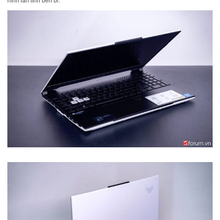
hình lẫn tính bền bỉ.