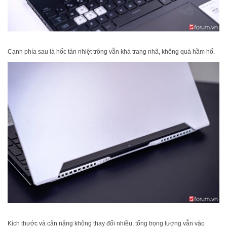
Cạnh phía sau là hốc tản nhiệt trông vẫn khá trang nhã, không quá hầm hố.
Kích thước và cân nặng không thay đổi nhiều, tổng trọng lượng vẫn vào