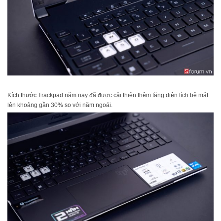
Kích thước Trackpad năm nay đã được cải thiện thêm tăng diện tích bề mặt
lên khoảng gần 30% so với năm ngoái.