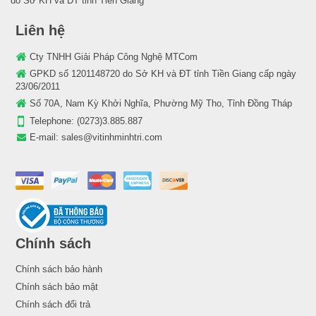
do Sở KH và ĐT tỉnh Tiền Giang
Liên hệ
Cty TNHH Giải Pháp Công Nghệ MTCom
GPKD số 1201148720 do Sở KH và ĐT tỉnh Tiền Giang cấp ngày
23/06/2011
Số 70A, Nam Kỳ Khởi Nghĩa, Phường Mỹ Tho, Tỉnh Đồng Tháp
Telephone:
(0273)3.885.887
E-mail:
sales@vitinhminhtri.com
Chính sách
Chính sách bảo hành
Chính sách bảo mật
Chính sách đổi trả