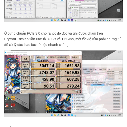
Ổ cứng chuẩn PCIe 3.0 cho ra tốc độ đọc và ghi được chấm trên
CrystalDiskMark lần lượt là 3GB/s và 1.6GB/s, một tốc độ vừa phải nhưng đủ
để xử lý các thao tác dữ liệu nhanh chóng.