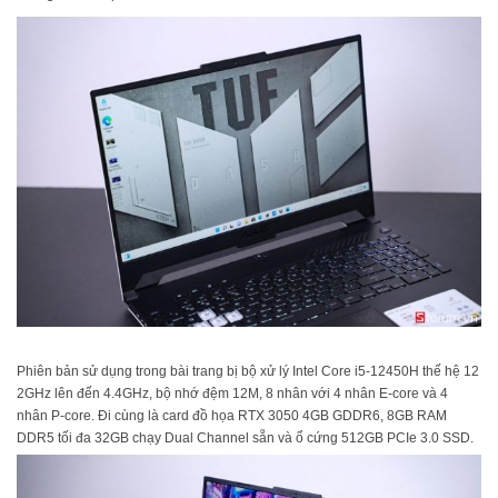
Phiên bản sử dụng trong bài trang bị bộ xử lý Intel Core i5-12450H thế hệ 12
2GHz lên đến 4.4GHz, bộ nhớ đệm 12M, 8 nhân với 4 nhân E-core và 4
nhân P-core. Đi cùng là card đồ họa RTX 3050 4GB GDDR6, 8GB RAM
DDR5 tối đa 32GB chạy Dual Channel sẵn và ổ cứng 512GB PCIe 3.0 SSD.