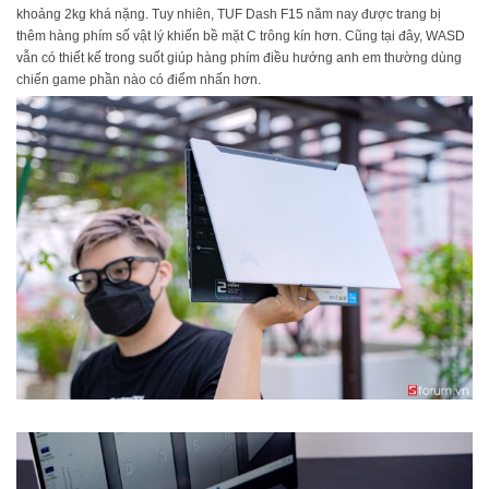
khoảng 2kg khá nặng. Tuy nhiên, TUF Dash F15 năm nay được trang bị
thêm hàng phím số vật lý khiến bề mặt C trông kín hơn. Cũng tại đây, WASD
vẫn có thiết kế trong suốt giúp hàng phím điều hướng anh em thường dùng
chiến game phần nào có điểm nhấn hơn.