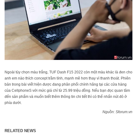
Ngoài tùy chọn màu trắng, TUF Dash F15 2022 còn một màu khác là đen cho
anh em nào thích concept trầm tính, mạnh mẽ hơn thay vì thanh thoát. Phiên
bản trong bài viết hiện được đang phân phối chính hãng tại các cửa hàng
của
CellphoneS
với mức giá chỉ từ 25.99 triệu đồng. Nếu bạn đọc quan tâm
đến sản phẩm và muốn biết thêm thông tin chi tiết thì có thể nhấn nút đỏ ở
phía dưới.
Nguồn: Sforum.vn
RELATED NEWS