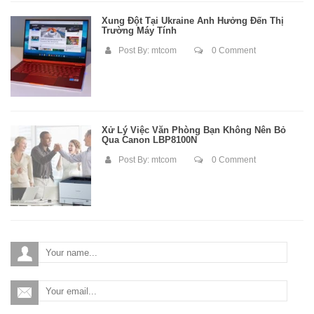
Xung Đột Tại Ukraine Ảnh Hưởng Đến Thị
Trường Máy Tính
Post By:
mtcom
0 Comment
Xử Lý Việc Văn Phòng Bạn Không Nên Bỏ
Qua Canon LBP8100N
Post By:
mtcom
0 Comment