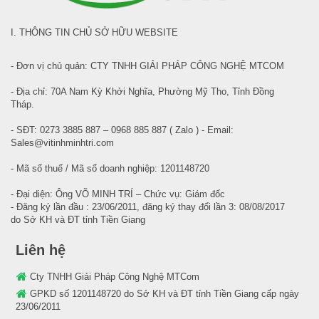
I. THÔNG TIN CHỦ SỞ HỮU WEBSITE
- Đơn vị chủ quản: CTY TNHH GIẢI PHÁP CÔNG NGHỆ MTCOM
- Địa chỉ: 70A Nam Kỳ Khởi Nghĩa, Phường Mỹ Tho, Tỉnh Đồng
Tháp.
- SĐT: 0273 3885 887 – 0968 885 887 ( Zalo ) - Email:
Sales@vitinhminhtri.com
- Mã số thuế / Mã số doanh nghiệp: 1201148720
- Đại diện: Ông VÕ MINH TRÍ – Chức vụ: Giám đốc
- Đăng ký lần đầu : 23/06/2011, đăng ký thay đổi lần 3: 08/08/2017
do Sở KH và ĐT tỉnh Tiền Giang
Liên hệ
Cty TNHH Giải Pháp Công Nghệ MTCom
GPKD số 1201148720 do Sở KH và ĐT tỉnh Tiền Giang cấp ngày
23/06/2011