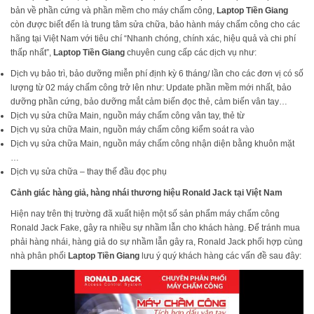
bản về phần cứng và phần mềm cho máy chấm công,
Laptop Tiền Giang
còn được biết đến là trung tâm sửa chữa, bảo hành máy chấm công cho các
hãng tại Việt Nam với tiêu chí “Nhanh chóng, chính xác, hiệu quả và chi phí
thấp nhất”,
Laptop Tiền Giang
chuyên cung cấp các dịch vụ như:
Dịch vụ bảo trì, bảo dưỡng miễn phí định kỳ 6 tháng/ lần cho các đơn vị có số
lượng từ 02 máy chấm công trở lên như: Update phần mềm mới nhất, bảo
dưỡng phần cứng, bảo dưỡng mắt cảm biến đọc thẻ, cảm biến vân tay…
Dịch vụ sửa chữa Main, nguồn máy chấm công vân tay, thẻ từ
Dịch vụ sửa chữa Main, nguồn máy chấm công kiểm soát ra vào
Dịch vụ sửa chữa Main, nguồn máy chấm công nhận diện bằng khuôn mặt
…
Dịch vụ sửa chữa – thay thế đầu đọc phụ
Cảnh giác hàng giả, hàng nhái thương hiệu Ronald Jack tại Việt Nam
Hiện nay trên thị trường đã xuất hiện một số sản phẩm máy chấm công
Ronald Jack Fake, gây ra nhiều sự nhầm lẫn cho khách hàng. Để tránh mua
phải hàng nhái, hàng giả do sự nhầm lẫn gây ra, Ronald Jack phối hợp cùng
nhà phân phối
Laptop Tiền Giang
lưu ý quý khách hàng các vấn đề sau đây: