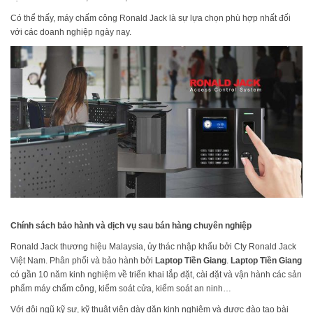
Có thể thấy, máy chấm công Ronald Jack là sự lựa chọn phù hợp nhất đối
với các doanh nghiệp ngày nay.
Chính sách bảo hành và dịch vụ sau bán hàng chuyên nghiệp
Ronald Jack thương hiệu Malaysia, ủy thác nhập khẩu bởi Cty Ronald Jack
Việt Nam. Phân phối và bảo hành bởi
Laptop Tiền Giang
.
Laptop Tiền Giang
có gần 10 năm kinh nghiệm về triển khai lắp đặt, cài đặt và vận hành các sản
phẩm máy chấm công, kiểm soát cửa, kiểm soát an ninh…
Với đội ngũ kỹ sư, kỹ thuật viên dày dặn kinh nghiệm và được đào tạo bài