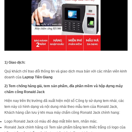
1) Giao dịch:
Quý khách chỉ trao đổi thông tin và giao dịch mua bán với các nhân viên kinh
doanh của
Laptop Tiền Giang
2) Tem chống hàng giả,
tem sản phẩm, đĩa phần mềm và hộp đựng máy
chấm công Ronald Jack
Hiện nay trên thị trường đã xuất hiện một số Công ty sử dụng tem nhái, các
tem này có hình dạng và nội dung nhái theo mẫu tem của Ronald Jack,
Khách hàng cần lưu ý khi mua máy chấm công Ronald Jack chính hang:
Logo Ronald Jack có màu đỏ đẹp mắt trên tem, nhãn mác.
Ronald Jack chính hãng có Tem sản phẩm bằng tem thiếc trắng có logo của