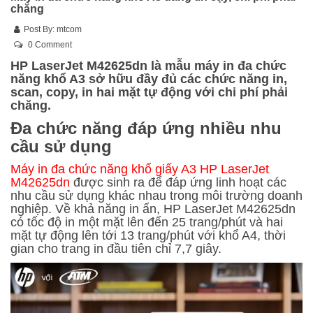
chăng
Post By:
mtcom
0 Comment
HP LaserJet M42625dn là mẫu máy in đa chức
năng khổ A3 sở hữu đầy đủ các chức năng in,
scan, copy, in hai mặt tự động với chi phí phải
chăng.
Đa chức năng đáp ứng nhiều nhu
cầu sử dụng
Máy in đa chức năng khổ giấy A3 HP LaserJet
M42625dn
được sinh ra để đáp ứng linh hoạt các
nhu cầu sử dụng khác nhau trong môi trường doanh
nghiệp. Về khả năng in ấn, HP LaserJet M42625dn
có tốc độ in một mặt lên đến 25 trang/phút và hai
mặt tự động lên tới 13 trang/phút với khổ A4, thời
gian cho trang in đầu tiên chỉ 7,7 giây.