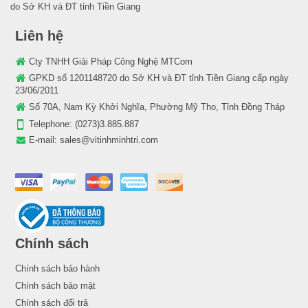
do Sở KH và ĐT tỉnh Tiền Giang
Liên hệ
Cty TNHH Giải Pháp Công Nghệ MTCom
GPKD số 1201148720 do Sở KH và ĐT tỉnh Tiền Giang cấp ngày
23/06/2011
Số 70A, Nam Kỳ Khởi Nghĩa, Phường Mỹ Tho, Tỉnh Đồng Tháp
Telephone:
(0273)3.885.887
E-mail:
sales@vitinhminhtri.com
Chính sách
Chính sách bảo hành
Chính sách bảo mật
Chính sách đổi trả