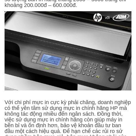
khoảng 200.000đ – 600.000đ.
Với chi phí mực in cực kỳ phải chăng, doanh nghiệp
có thể yên tâm sử dụng mực in chính hãng HP mà
không tác động nhiều đến ngân sách. Đồng thời,
việc sử dụng mực in chính hãng còn giúp máy in
bền bỉ và ổn định hơn, bảo vệ khoản đầu tư ban
đầu một cách hiệu quả. Để hạn chế các rủi ro sử