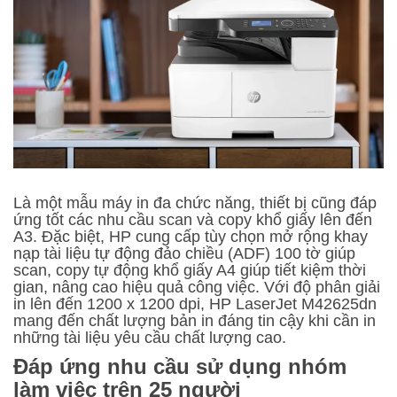
Là một mẫu máy in đa chức năng, thiết bị cũng đáp
ứng tốt các nhu cầu scan và copy khổ giấy lên đến
A3. Đặc biệt, HP cung cấp tùy chọn mở rộng khay
nạp tài liệu tự động đảo chiều (ADF) 100 tờ giúp
scan, copy tự động khổ giấy A4 giúp tiết kiệm thời
gian, nâng cao hiệu quả công việc. Với độ phân giải
in lên đến 1200 x 1200 dpi, HP LaserJet M42625dn
mang đến chất lượng bản in đáng tin cậy khi cần in
những tài liệu yêu cầu chất lượng cao.
Đáp ứng nhu cầu sử dụng nhóm
làm việc trên 25 người