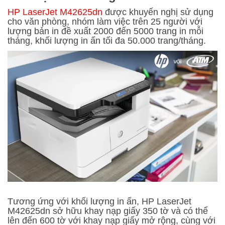
HP LaserJet M42625dn
được khuyến nghị sử dụng
cho văn phòng, nhóm làm việc trên 25 người với
lượng bản in đề xuất 2000 đến 5000 trang in mỗi
tháng, khối lượng in ấn tối đa 50.000 trang/tháng.
Tương ứng với khối lượng in ấn, HP LaserJet
M42625dn sở hữu khay nạp giấy 350 tờ và có thể
lên đến 600 tờ với khay nạp giấy mở rộng, cùng với