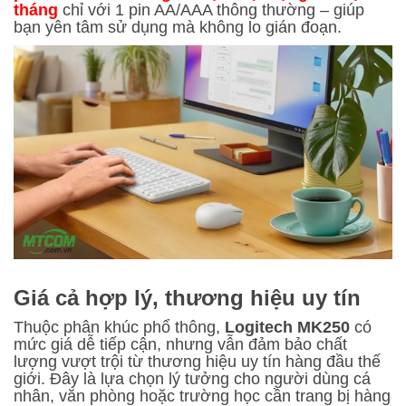
tháng
chỉ với 1 pin AA/AAA thông thường – giúp
bạn yên tâm sử dụng mà không lo gián đoạn.
Giá cả hợp lý, thương hiệu uy tín
Thuộc phân khúc phổ thông,
Logitech MK250
có
mức giá dễ tiếp cận, nhưng vẫn đảm bảo chất
lượng vượt trội từ thương hiệu uy tín hàng đầu thế
giới. Đây là lựa chọn lý tưởng cho người dùng cá
nhân, văn phòng hoặc trường học cần trang bị hàng