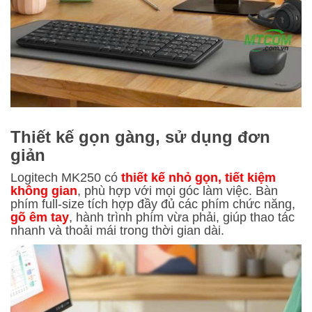
Thiết kế gọn gàng, sử dụng đơn
giản
Logitech MK250 có
thiết kế nhỏ gọn, tiết kiệm
không gian
, phù hợp với mọi góc làm việc. Bàn
phím full-size tích hợp đầy đủ các phím chức năng,
gõ êm tay
, hành trình phím vừa phải, giúp thao tác
nhanh và thoải mái trong thời gian dài.