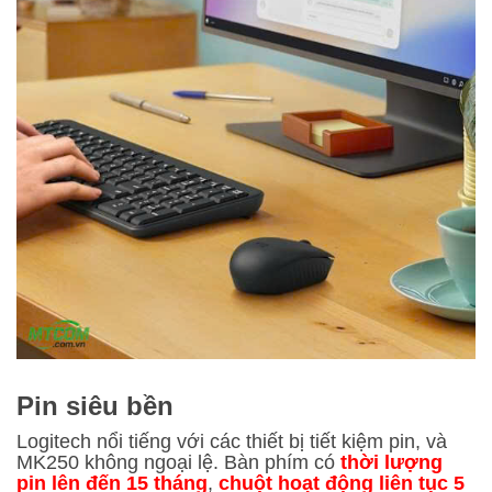
Pin siêu bền
Logitech nổi tiếng với các thiết bị tiết kiệm pin, và
MK250 không ngoại lệ. Bàn phím có
thời lượng
pin lên đến 15 tháng
,
chuột hoạt động liên tục 5