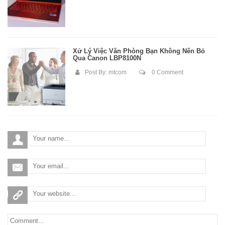
Xử Lý Việc Văn Phòng Bạn Không Nên Bỏ
Qua Canon LBP8100N
Post By:
mtcom
0 Comment