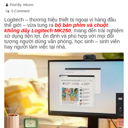
Post By:
mtcom
0 Comment
Logitech – thương hiệu thiết bị ngoại vi hàng đầu
thế giới – vừa tung ra
bộ bàn phím và chuột
không dây Logitech MK250
, mang đến trải nghiệm
sử dụng tiện lợi, ổn định và phù hợp với mọi đối
tượng người dùng văn phòng, học sinh – sinh viên
hay người làm việc tại nhà.