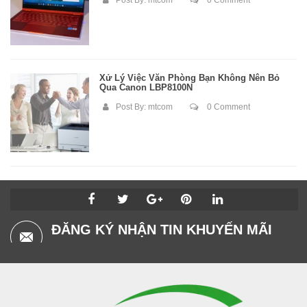
Post By:
mtcom
0 Comment
Xử Lý Việc Văn Phòng Bạn Không Nên Bỏ
Qua Canon LBP8100N
Post By:
mtcom
0 Comment
ĐĂNG KÝ NHẬN TIN KHUYẾN MÃI