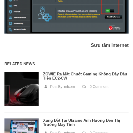
Sưu tầm Internet
RELATED NEWS
ZOWIE Ra Mắt Chuột Gaming Không Dây Đầu
Tiên EC2-CW
Post By:
mtcom
0 Comment
Xung Đột Tại Ukraine Ảnh Hưởng Đến Thị
Trường Máy Tính