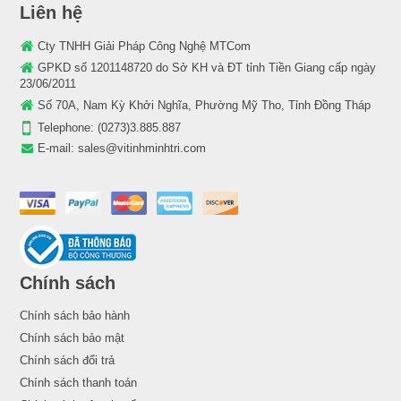
Liên hệ
Cty TNHH Giải Pháp Công Nghệ MTCom
GPKD số 1201148720 do Sở KH và ĐT tỉnh Tiền Giang cấp ngày
23/06/2011
Số 70A, Nam Kỳ Khởi Nghĩa, Phường Mỹ Tho, Tỉnh Đồng Tháp
Telephone:
(0273)3.885.887
E-mail:
sales@vitinhminhtri.com
Chính sách
Chính sách bảo hành
Chính sách bảo mật
Chính sách đổi trả
Chính sách thanh toán