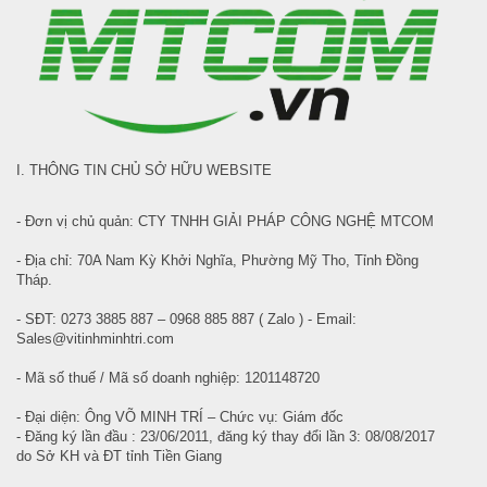
I. THÔNG TIN CHỦ SỞ HỮU WEBSITE
- Đơn vị chủ quản: CTY TNHH GIẢI PHÁP CÔNG NGHỆ MTCOM
- Địa chỉ: 70A Nam Kỳ Khởi Nghĩa, Phường Mỹ Tho, Tỉnh Đồng
Tháp.
- SĐT: 0273 3885 887 – 0968 885 887 ( Zalo ) - Email:
Sales@vitinhminhtri.com
- Mã số thuế / Mã số doanh nghiệp: 1201148720
- Đại diện: Ông VÕ MINH TRÍ – Chức vụ: Giám đốc
- Đăng ký lần đầu : 23/06/2011, đăng ký thay đổi lần 3: 08/08/2017
do Sở KH và ĐT tỉnh Tiền Giang