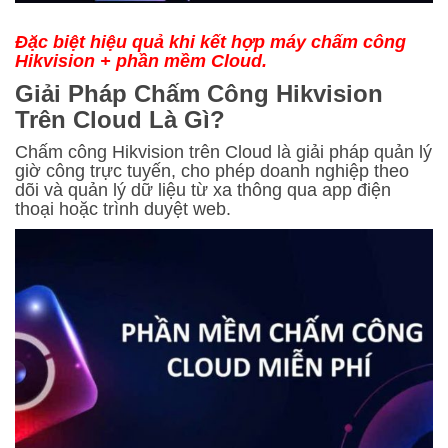
Đặc biệt hiệu quả khi kết hợp máy chấm công
Hikvision + phần mềm Cloud.
Giải Pháp Chấm Công Hikvision
Trên Cloud Là Gì?
Chấm công Hikvision trên Cloud là giải pháp quản lý
giờ công trực tuyến, cho phép doanh nghiệp theo
dõi và quản lý dữ liệu từ xa thông qua app điện
thoại hoặc trình duyệt web.