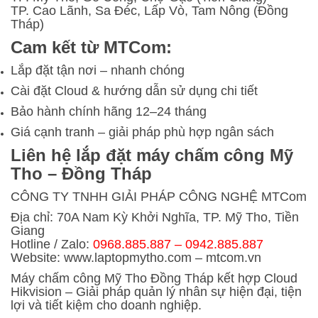
TP. Cao Lãnh, Sa Đéc, Lấp Vò, Tam Nông (Đồng
Tháp)
Cam kết từ MTCom:
Lắp đặt tận nơi – nhanh chóng
Cài đặt Cloud & hướng dẫn sử dụng chi tiết
Bảo hành chính hãng 12–24 tháng
Giá cạnh tranh – giải pháp phù hợp ngân sách
Liên hệ lắp đặt máy chấm công Mỹ
Tho – Đồng Tháp
CÔNG TY TNHH GIẢI PHÁP CÔNG NGHỆ MTCom
Địa chỉ: 70A Nam Kỳ Khởi Nghĩa, TP. Mỹ Tho, Tiền
Giang
Hotline / Zalo:
0968.885.887 – 0942.885.887
Website: www.laptopmytho.com – mtcom.vn
Máy chấm công Mỹ Tho Đồng Tháp kết hợp Cloud
Hikvision – Giải pháp quản lý nhân sự hiện đại, tiện
lợi và tiết kiệm cho doanh nghiệp.