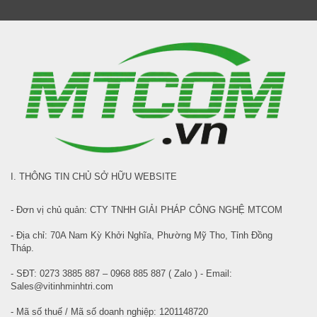
I. THÔNG TIN CHỦ SỞ HỮU WEBSITE
- Đơn vị chủ quản: CTY TNHH GIẢI PHÁP CÔNG NGHỆ MTCOM
- Địa chỉ: 70A Nam Kỳ Khởi Nghĩa, Phường Mỹ Tho, Tỉnh Đồng
Tháp.
- SĐT: 0273 3885 887 – 0968 885 887 ( Zalo ) - Email:
Sales@vitinhminhtri.com
- Mã số thuế / Mã số doanh nghiệp: 1201148720