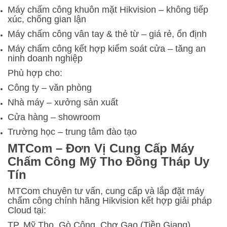
Máy chấm công khuôn mặt Hikvision – không tiếp
xúc, chống gian lận
Máy chấm công vân tay & thẻ từ – giá rẻ, ổn định
Máy chấm công kết hợp kiểm soát cửa – tăng an
ninh doanh nghiệp
Phù hợp cho:
Công ty – văn phòng
Nhà máy – xưởng sản xuất
Cửa hàng – showroom
Trường học – trung tâm đào tạo
MTCom – Đơn Vị Cung Cấp Máy
Chấm Công Mỹ Tho Đồng Tháp Uy
Tín
MTCom chuyên tư vấn, cung cấp và lắp đặt máy
chấm công chính hãng Hikvision kết hợp giải pháp
Cloud tại:
TP. Mỹ Tho, Gò Công, Chợ Gạo (Tiền Giang)