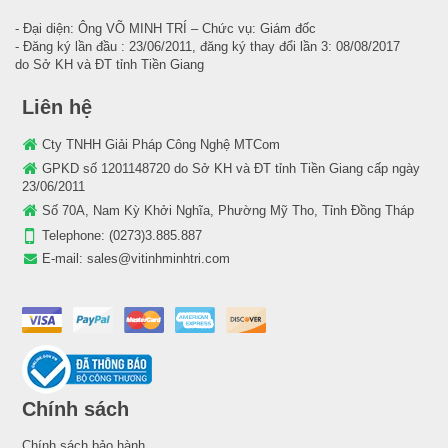
- Đại diện: Ông VÕ MINH TRÍ – Chức vụ: Giám đốc
- Đăng ký lần đầu : 23/06/2011, đăng ký thay đổi lần 3: 08/08/2017
do Sở KH và ĐT tỉnh Tiền Giang
Liên hệ
Cty TNHH Giải Pháp Công Nghệ MTCom
GPKD số 1201148720 do Sở KH và ĐT tỉnh Tiền Giang cấp ngày
23/06/2011
Số 70A, Nam Kỳ Khởi Nghĩa, Phường Mỹ Tho, Tỉnh Đồng Tháp
Telephone:
(0273)3.885.887
E-mail:
sales@vitinhminhtri.com
Chính sách
Chính sách bảo hành