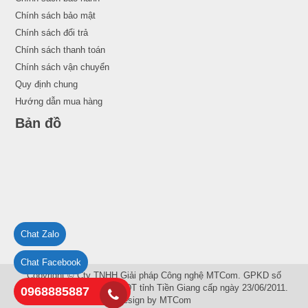
Chính sách bảo mật
Chính sách đổi trả
Chính sách thanh toán
Chính sách vận chuyển
Quy định chung
Hướng dẫn mua hàng
Bản đồ
Chat Zalo
Chat Facebook
Copyright © Cty TNHH Giải pháp Công nghệ MTCom. GPKD số
1201148720 do Sở KH và ĐT tỉnh Tiền Giang cấp ngày 23/06/2011.
0968885887
Design by
MTCom