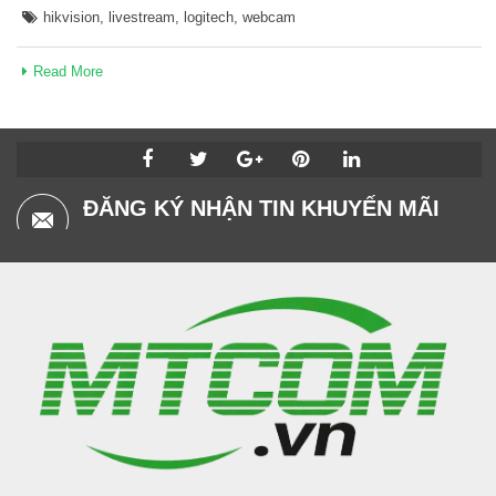
hikvision
,
livestream
,
logitech
,
webcam
Read More
ĐĂNG KÝ NHẬN TIN KHUYẾN MÃI